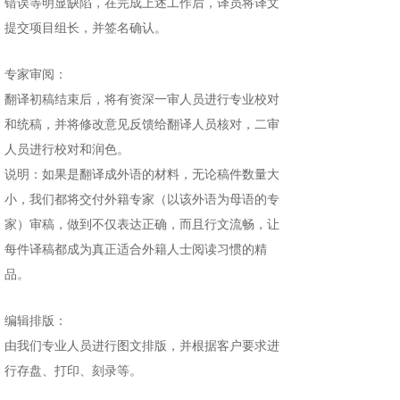
错误等明显缺陷，在完成上述工作后，译员将译文
提交项目组长，并签名确认。
专家审阅：
翻译初稿结束后，将有资深一审人员进行专业校对
和统稿，并将修改意见反馈给翻译人员核对，二审
人员进行校对和润色。
说明：如果是翻译成外语的材料，无论稿件数量大
小，我们都将交付外籍专家（以该外语为母语的专
家）审稿，做到不仅表达正确，而且行文流畅，让
每件译稿都成为真正适合外籍人士阅读习惯的精
品。
编辑排版：
由我们专业人员进行图文排版，并根据客户要求进
行存盘、打印、刻录等。