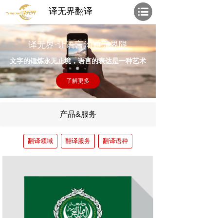
译无界翻译
译无界·让语言沟通无界限
文字的锤炼永无止境，语言的表达是一种艺术
了解更多
产品&服务
翻译领域
翻译服务
翻译语种